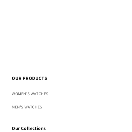
o
n
:
OUR PRODUCTS
WOMEN'S WATCHES
MEN'S WATCHES
Our Collections